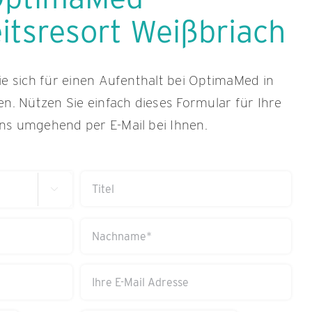
tsresort Weißbriach
ie sich für einen Aufenthalt bei OptimaMed in
en. Nützen Sie einfach dieses Formular für Ihre
ns umgehend per E-Mail bei Ihnen.
Titel

Nachname
(erforderlich)
Ihre
E-
Mail