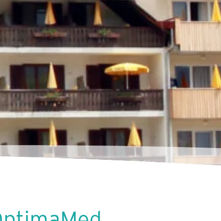
OptimaMed