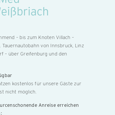
eißbriach
mend – bis zum Knoten Villach –
. Tauernautobahn von Innsbruck, Linz
f – über Greifenburg und den
fügbar
ätzen kostenlos für unsere Gäste zur
st nicht möglich.
sourcenschonende Anreise erreichen
: